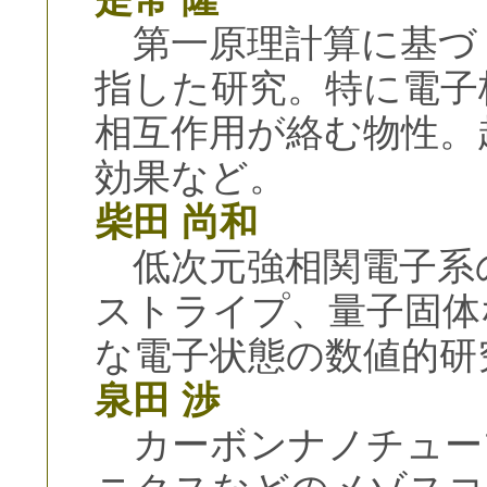
第一原理計算に基づ
指した研究。特に電子
相互作用が絡む物性。
効果など。
柴田 尚和
低次元強相関電子系
ストライプ、量子固体
な電子状態の数値的研
泉田 渉
カーボンナノチュー