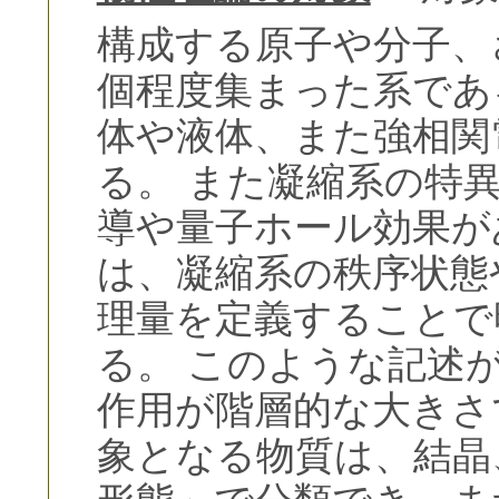
構成する原子や分子、
個程度集まった系であ
体や液体、また強相関
る。 また凝縮系の特
導や量子ホール効果が
は、凝縮系の秩序状態
理量を定義することで
る。 このような記述
作用が階層的な大きさ
象となる物質は、結晶