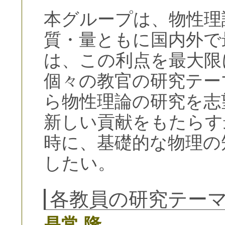
本グループは、物性理
質・量ともに国内外で
は、この利点を最大限
個々の教官の研究テー
ら物性理論の研究を志
新しい貢献をもたらす
時に、基礎的な物理の
したい。
各教員の研究テー
是常 隆