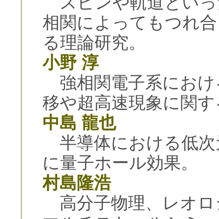
スピンや軌道といっ
相関によってもつれ合
る理論研究。
小野 淳
強相関電子系におけ
移や超高速現象に関す
中島 龍也
半導体における低次
に量子ホール効果。
村島隆浩
高分子物理、レオロ