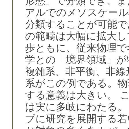
形態」で分類でき、ま
アルでのメソスケール
分類することが可能で
の範疇は大幅に拡大し
歩ともに、従来物理で
学との「境界領域」が
複雑系、非平衡、非線
系がこの例である。物
する意義は大きい。 
は実に多岐にわたる。
ブに研究を展開する若