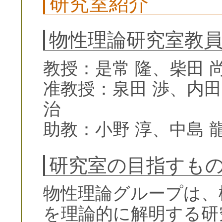
研究室紹介
物性理論研究室教
教授：是常 隆、柴田 
准教授：泉田 渉、内田
治
助教：小野 淳、中島 
研究室の目指すも
物性理論グループは、
を理論的に解明する研