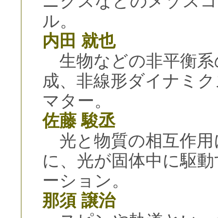
ニクスなどのメゾスコ
ル。
内田 就也
生物などの非平衡系
成、非線形ダイナミク
マター。
佐藤 駿丞
光と物質の相互作用
に、光が固体中に駆動
ーション。
那須 譲治