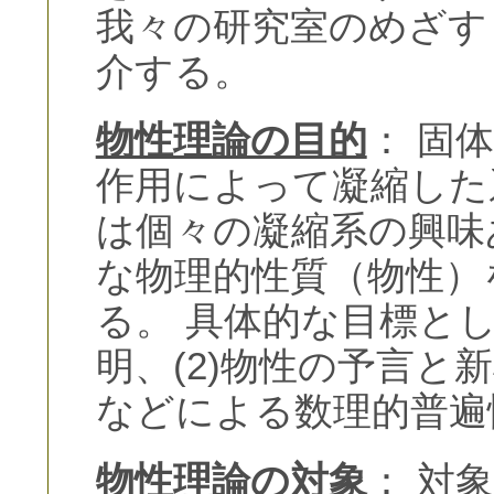
我々の研究室のめざす
介する。
物性理論の目的
： 固
作用によって凝縮した
は個々の凝縮系の興味
な物理的性質（物性）
る。 具体的な目標とし
明、(2)物性の予言と新
などによる数理的普遍
物性理論の対象
： 対