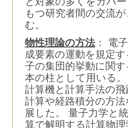
と対象の多くをカバー
もつ研究者間の交流が
む。
物性理論の方法
： 電
成要素の運動を規定す
子の集団的挙動に関す
本の柱として用いる。
計算機と計算手法の飛
計算や経路積分の方法
展した。 量子力学と
算で解明する計算物理