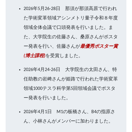
2026年5月26-28日 那須が那須高原で行われ
た学術変革領域アシンメトリ量子令和８年度
領域全体会議で口頭発表を行いました。ま
た、大学院生の佐藤さん、桑原さんがポスタ
ー発表を行い、佐藤さんが
最優秀ポスター賞
(博士課程)
を受賞しました。
2026年4月24-26日 大学院生の太田さん、特
任助教の岩﨑さんが姫路で行われた学術変革
領域1000テスラ科学第5回領域会議でポスタ
ー発表を行いました。
2026年4月1日 M1の板橋さん、B4の指原さ
ん、小林さんがメンバーに加わりました。